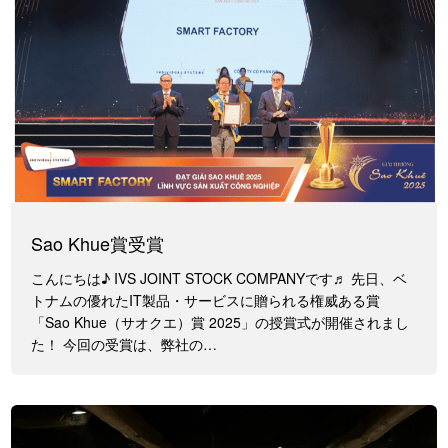
Sao Khue賞受賞
こんにちは♪ IVS JOINT STOCK COMPANYです♬ 先日、ベ
トナムの優れたIT製品・サービスに贈られる権威ある賞
「Sao Khue（サオクエ）賞 2025」の授賞式が開催されまし
た！ 今回の受賞は、弊社の…