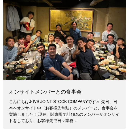
オンサイトメンバーとの食事会
こんにちは♪ IVS JOINT STOCK COMPANYです♬ 先日、日
本へオンサイト中（お客様先常駐）のメンバーと、食事会を
実施しました！ 現在、関東圏で計16名のメンバーがオンサイ
トをしており、お客様先で日々業務…