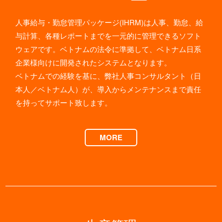
人事給与・勤怠管理パッケージ(IHRM)は人事、勤怠、給
与計算、各種レポートまでを一元的に管理できるソフト
ウェアです。ベトナムの法令に準拠して、ベトナム日系
企業様向けに開発されたシステムとなります。
ベトナムでの経験を基に、弊社人事コンサルタント（日
本人／ベトナム人）が、導入からメンテナンスまで責任
を持ってサポート致します。
MORE