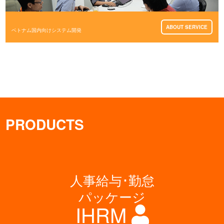
ABOUT SERVICE
ベトナム国内向けシステム開発
PRODUCTS
人事給与･勤怠
パッケージ
IHRM