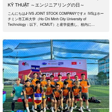
KỸ THUẬT ～エンジニアリングの日～
こんにちは♪ IVS JOINT STOCK COMPANYです♬ IVSはホー
チミン市工科大学（Ho Chi Minh City University of
Technology：以下、HCMUT）と産学提携し、校内に…