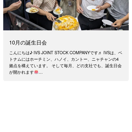
10月の誕生日会
こんにちは♪ IVS JOINT STOCK COMPANYです♬ IVSは、ベ
トナムにはホーチミン、ハノイ、カントー、ニャチャンの4
拠点を構えています。 そして毎月、どの支社でも、誕生日会
が開かれます
…