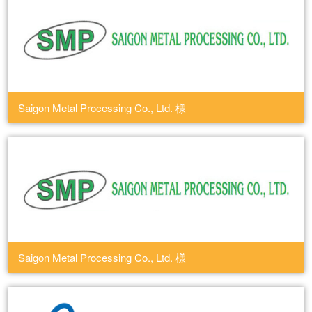
Saigon Metal Processing Co., Ltd. 様
Saigon Metal Processing Co., Ltd. 様