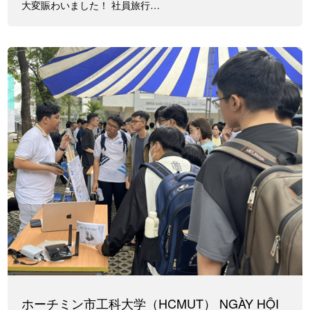
大変賑わいました！ 社員旅行…
ホーチミン市工科大学（HCMUT） NGÀY HỘI