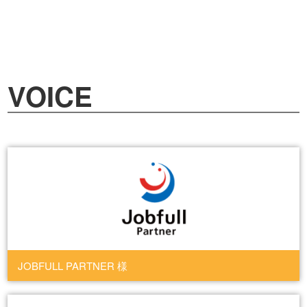
VOICE
JOBFULL PARTNER 様