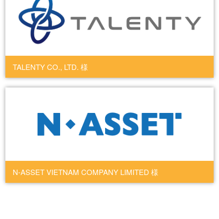
TALENTY CO., LTD. 様
N-ASSET VIETNAM COMPANY LIMITED 様