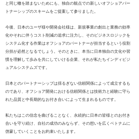
と同じ轍を踏まないためにも、独自の観点での新しいオフショアパー
トナーシップのスキームをご提案して参りました。
今後、日本のユーザ様や開発会社様は、新規事業の創出と業務の効率
化やそれに伴うコスト削減の追求に注力し、そのビジネスロジックを
システム化する作業はオフショアのパートナーが担当するという役割
分担が必然となるでしょう。そのときに、本当に日本独自の文化や習
慣を理解して歩みを共にしていける企業、それが私たちインディビジ
ュアルシステムズです。
日本とのパートナーシップは揺るぎない信頼関係によって成立するも
のであり、オフショア開発における信頼関係とは技術力と経験に守ら
れた品質と中長期的なお付き合いによって生まれるものです。
私たちはこの信念を曲げることなく、永続的に日本の皆様とのお付き
合いを守り続け、自社の成功のみならず、その想いを広くベトナムに
啓蒙していくことをお約束いたします。