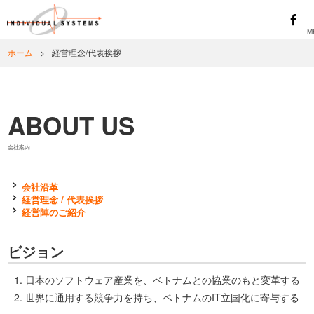
ホーム
>
経営理念/代表挨拶
ABOUT US
会社案内
会社沿革
経営理念 / 代表挨拶
経営陣のご紹介
ビジョン
日本のソフトウェア産業を、ベトナムとの協業のもと変革する
世界に通用する競争力を持ち、ベトナムのIT立国化に寄与する