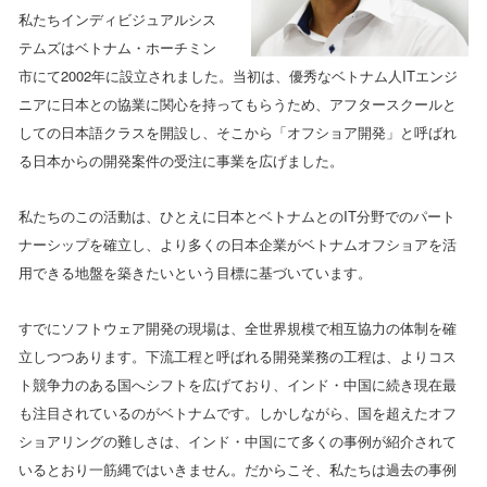
私たちインディビジュアルシス
テムズはベトナム・ホーチミン
市にて2002年に設立されました。当初は、優秀なベトナム人ITエンジ
ニアに日本との協業に関心を持ってもらうため、アフタースクールと
しての日本語クラスを開設し、そこから「オフショア開発」と呼ばれ
る日本からの開発案件の受注に事業を広げました。
私たちのこの活動は、ひとえに日本とベトナムとのIT分野でのパート
ナーシップを確立し、より多くの日本企業がベトナムオフショアを活
用できる地盤を築きたいという目標に基づいています。
すでにソフトウェア開発の現場は、全世界規模で相互協力の体制を確
立しつつあります。下流工程と呼ばれる開発業務の工程は、よりコス
ト競争力のある国へシフトを広げており、インド・中国に続き現在最
も注目されているのがベトナムです。しかしながら、国を超えたオフ
ショアリングの難しさは、インド・中国にて多くの事例が紹介されて
いるとおり一筋縄ではいきません。だからこそ、私たちは過去の事例