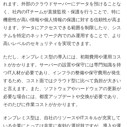
れます。外部のクラウドサーバーにデータを預けることな
く、社内のITチームが直接監視・保護を行うことで、特に
機密性が高い情報や個人情報の保護に対する信頼性が高ま
ります。データにアクセスできる範囲を制限したり、シス
テムを特定のネットワーク内でのみ運用することで、より
高いレベルのセキュリティを実現できます。
ただし、オンプレミス型の導入には、初期費用や運用コス
トがかかります。サーバーの設置や保守には専門知識を持
つIT人材が必要であり、インフラの整備や保守費用が発生
するため、コスト面ではクラウド型に比べて負担が大きい
と言えます。また、ソフトウェアやハードウェアの更新が
必要な場合には、都度アップデートや交換が必要であり、
そのたびに作業コストがかかります。
オンプレミス型は、自社のリソースやITスキルが充実して
いる企業にとっては非常に有効な選択肢ですが、導入や運