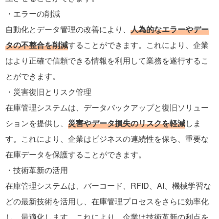
エラーの削減
自動化とデータ管理の改善により、
人為的なエラーやデー
タの不整合を削減
することができます。これにより、企業
はより正確で信頼できる情報を利用して業務を遂行するこ
とができます。
災害復旧とリスク管理
在庫管理システムは、データバックアップと復旧ソリュー
ションを提供し、
災害やデータ損失のリスクを軽減
しま
す。これにより、企業はビジネスの連続性を保ち、重要な
在庫データを保護することができます。
技術革新の活用
在庫管理システムは、バーコード、RFID、AI、機械学習な
どの最新技術を活用し、在庫管理プロセスをさらに効率化
し、最適化します。これにより、企業は技術革新の利点を