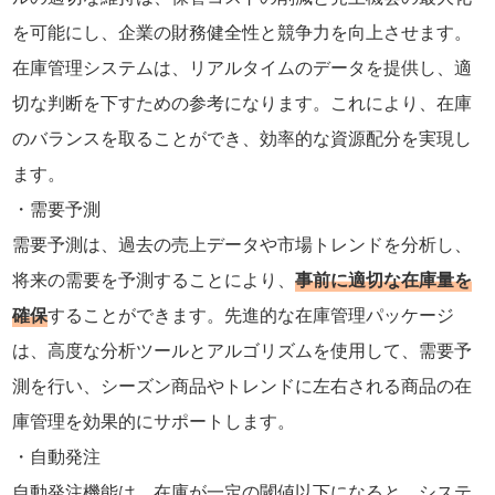
を可能にし、企業の財務健全性と競争力を向上させます。
在庫管理システムは、リアルタイムのデータを提供し、適
切な判断を下すための参考になります。これにより、在庫
のバランスを取ることができ、効率的な資源配分を実現し
ます。
需要予測
需要予測は、過去の売上データや市場トレンドを分析し、
将来の需要を予測することにより、
事前に適切な在庫量を
確保
することができます。先進的な在庫管理パッケージ
は、高度な分析ツールとアルゴリズムを使用して、需要予
測を行い、シーズン商品やトレンドに左右される商品の在
庫管理を効果的にサポートします。
自動発注
自動発注機能は、在庫が一定の閾値以下になると、システ