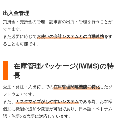
出入金管理
買掛金・売掛金の管理、請求書の出力・管理を行うことが
できます。
また必要に応じて
お使いの会計システムとの自動連携
をす
ることも可能です。
在庫管理パッケージ(IWMS)の特
長
受注・発注・入出荷までの
在庫管理関連機能に特化
したソ
フトウェアです。
また、
カスタマイズがしやすいシステム
である為、お客様
個別に機能の追加や変更が可能であり、日本語・ベトナム
語・英語の3言語に対応しています。