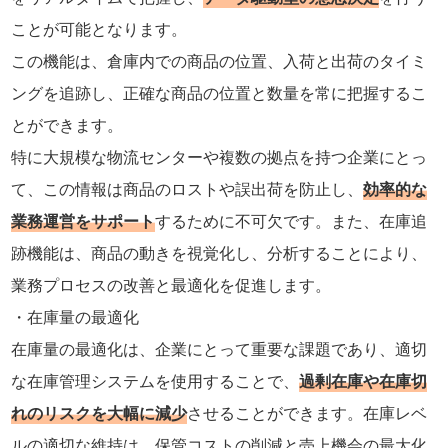
ことが可能となります。
この機能は、倉庫内での商品の位置、入荷と出荷のタイミ
ングを追跡し、正確な商品の位置と数量を常に把握するこ
とができます。
特に大規模な物流センターや複数の拠点を持つ企業にとっ
て、この情報は商品のロストや誤出荷を防止し、
効率的な
業務運営をサポート
するために不可欠です。また、在庫追
跡機能は、商品の動きを視覚化し、分析することにより、
業務プロセスの改善と最適化を促進します。
在庫量の最適化
在庫量の最適化は、企業にとって重要な課題であり、適切
な在庫管理システムを使用することで、
過剰在庫や在庫切
れのリスクを大幅に減少
させることができます。在庫レベ
ルの適切な維持は、保管コストの削減と売上機会の最大化