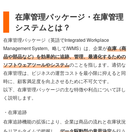
在庫管理パッケージ・在庫管理
システムとは？
在庫管理パッケージ（英語でIntegrated Workplace
Management System。略してIWMS）は、企業が
在庫（商
品や部品など）を効果的に追跡、管理、最適化するための
ソフトウェアツールやシステム
のことを指します。適切な
在庫管理は、ビジネスの運営コストを最小限に抑えると同
時に、顧客満足度を向上させるために不可欠です。
以下、在庫管理パッケージの主な特徴や利点について詳し
く説明します。
在庫追跡
在庫追跡機能の拡張により、企業は商品の流れと在庫状況
をリアルタイムで把握し、
データ駆動型の意思決定
を行う