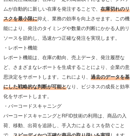
ムが自動的に新しい在庫を発注することで、
在庫切れのリ
スクを最小限に
抑え、業務の効率を向上させます。この機
能により、発注のタイミングや数量の判断にかかる人的リ
ソースを節約し、迅速かつ正確な発注を実現します。
レポート機能
レポート機能は、在庫の動向、売上データ、発注履歴な
ど、さまざまなレポートを生成することにより、企業の意
思決定をサポートします。これにより、
過去のデータを基
にした戦略的な判断が可能と
なり、ビジネスの成長と効率
化をサポートします。
バーコードスキャニング
バーコードスキャニングとRFID技術の利用は、商品の入
荷、移動、出荷を追跡し、手入力によるミスを防ぐこと
で、
スピーディかつ正確な商品の取り扱いを実現
します。