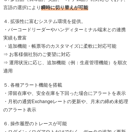
言語の選択により
瞬時に切り替えが可能
４. 拡張性に富むシステム環境を提供。
・バーコードリーダーやハンディターミナル端末との連携
実績も豊富
・追加機能・帳票等のカスタマイズに柔軟に対応可能
⇒ お客様個社別のご要望に対応
⇒ 運用状況に応じ、追加機能（例：生産管理機能）を順次
適用
５. 各種アラート機能を搭載
・滞留在庫や、安全在庫を下回った場合にアラートを表示
・月初の通貨Exchangeレートの更新や、月末の締め未処理
のアラート表示
６. 操作履歴のトレースが可能
・ログイン／ログアウトだけでなく、データの追加／更新