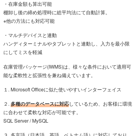
・在庫金額も算出可能
棚卸し後の締め処理時に総平均法にて自動計算。
※他の方法にも対応可能
・マルチデバイスと連動
ハンディターミナルやタブレットと連動し、入力を最小限
にしてミスを軽減
在庫管理パッケージ(IWMS)は、様々な条件において適用可
能な柔軟性と拡張性を兼ね備えています。
１. Microsoft Officeに似た使いやすいインターフェイス
２.
多種のデータベースに対応
しているため、お客様に環境
に合わせて柔軟な対応が可能です。
SQL Server / MySQL
３. 多言語（日本語、英語、ベトナム語）に対応しており、