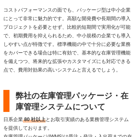
コストパフォーマンスの面でも、パッケージ型は中小企業
にとって非常に魅力的です。高額な開発費や長期間の導入
プロジェクトを必要とせず、比較的短期間で実用化が可能
で、初期費用を抑えられるため、中小規模の企業でも導入
しやすい点が特徴です。標準機能の中で十分に必要な業務
をカバーできる場合は特に有効で、基本的な在庫管理機能
を備えつつ、将来的な拡張やカスタマイズにも対応できる
点で、費用対効果の高いシステムと言えるでしょう。
弊社の在庫管理パッケージ・在
庫管理システムについて
日系企業
80 社以上
とお取引実績のある業務管理システム
を提供しております。
在庫管理パッケージ(IWMS)は受注・発注・入出荷までの在