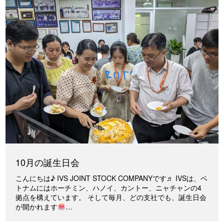
10月の誕生日会
こんにちは♪ IVS JOINT STOCK COMPANYです♬ IVSは、ベ
トナムにはホーチミン、ハノイ、カントー、ニャチャンの4
拠点を構えています。 そして毎月、どの支社でも、誕生日会
が開かれます
…