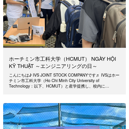
ホーチミン市工科大学（HCMUT） NGÀY HỘI
KỸ THUẬT ～エンジニアリングの日～
こんにちは♪ IVS JOINT STOCK COMPANYです♬ IVSはホー
チミン市工科大学（Ho Chi Minh City University of
Technology：以下、HCMUT）と産学提携し、校内に…