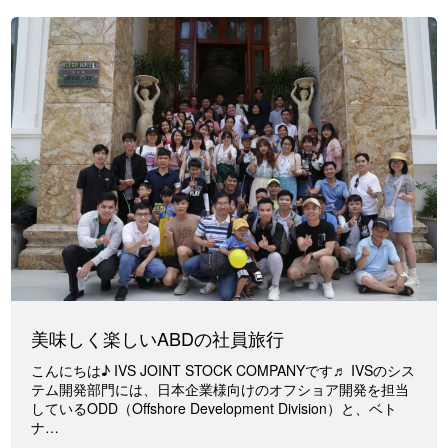
美味しく楽しいABDの社員旅行
こんにちは♪ IVS JOINT STOCK COMPANYです♬ IVSのシス
テム開発部門には、日本企業様向けのオフショア開発を担当
しているODD（Offshore Development Division）と、ベト
ナ…