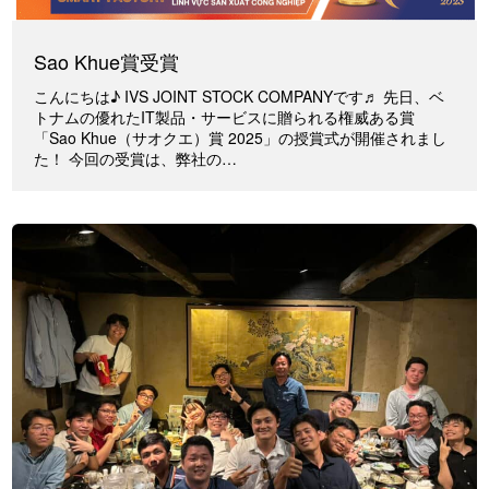
Sao Khue賞受賞
こんにちは♪ IVS JOINT STOCK COMPANYです♬ 先日、ベ
トナムの優れたIT製品・サービスに贈られる権威ある賞
「Sao Khue（サオクエ）賞 2025」の授賞式が開催されまし
た！ 今回の受賞は、弊社の…