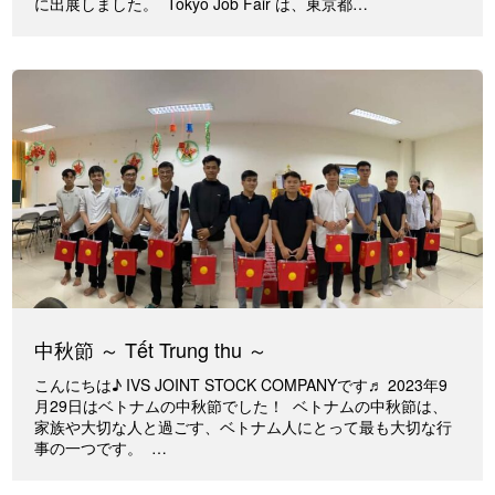
に出展しました。 Tokyo Job Fair は、東京都…
中秋節 ～ Tết Trung thu ～
こんにちは♪ IVS JOINT STOCK COMPANYです♬ 2023年9
月29日はベトナムの中秋節でした！ ベトナムの中秋節は、
家族や大切な人と過ごす、ベトナム人にとって最も大切な行
事の一つです。 …