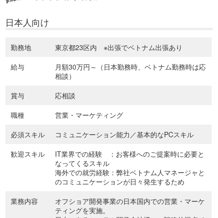
日本人向け
勤務地
東京都23区内 ※出張でベトナム出張あり
給与
月額30万円～（日本勤務時、ベトナム勤務時は応
相談）
賞与
応相談
職種
営業・マーケティング
必須スキル
コミュニケーション能力／基本的なPCスキル
歓迎スキル
IT業界での経験 ：お客様へのご提案時に必要と
なってくるスキル
海外での就労経験：弊社ベトナム人マネージャと
のコミュニケーションが日々発生するため
業務内容
オフショア開発事業の日本国内での営業・マーケ
ティングを実施。