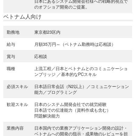
日本にあるシステム開発会社様への戦略的視点で
のオフショア開発のご提案。
ベトナム人向け
勤務地
東京都23区内
給与
月額35万円～（ベトナム勤務時は応相談）
賞与
応相談
職種
上流工程／日本とベトナムとのコミュニケーショ
ンブリッジ ／基本的なPCスキル
必須スキル
日本語日常会話（N2以上）／コミュニケーション
能力／プログラミング
歓迎スキル
日本のシステム開発会社での就労経験
日本語での伝達能力（資料作成も含む）
問題解決能力
業務内容
日本国内での業務アプリケーション開発の設計・
ベトナムへの開発の指示・成果物のレビューを担