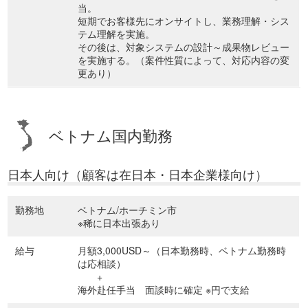
当。
短期でお客様先にオンサイトし、業務理解・シス
テム理解を実施。
その後は、対象システムの設計～成果物レビュー
を実施する。（案件性質によって、対応内容の変
更あり）
ベトナム国内勤務
日本人向け（顧客は在日本・日本企業様向け）
勤務地
ベトナム/ホーチミン市
※稀に日本出張あり
給与
月額3,000USD～（日本勤務時、ベトナム勤務時
は応相談）
+
海外赴任手当 面談時に確定 ※円で支給