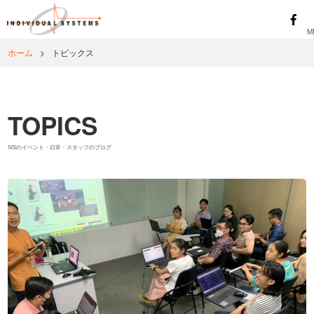
ホーム
>
トピックス
TOPICS
IVSのイベント・日常・スタッフのブログ