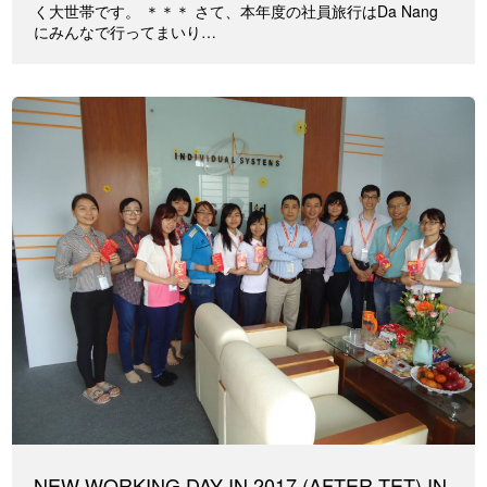
く大世帯です。 ＊＊＊ さて、本年度の社員旅行はDa Nang
にみんなで行ってまいり…
NEW WORKING DAY IN 2017 (AFTER TET) IN