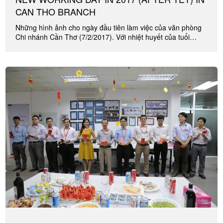
CAN THO BRANCH
Những hình ảnh cho ngày đầu tiên làm việc của văn phòng
Chi nhánh Cần Thơ (7/2/2017). Với nhiệt huyết của tuổi…