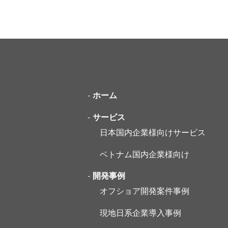
ホーム
サービス
日本国内企業様向けサービス
ベトナム国内企業様向け
開発事例
オフショア開発案件事例
現地日系企業導入事例