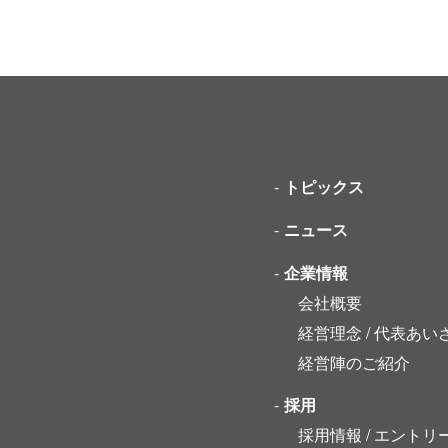
トピックス
ニュース
企業情報
会社概要
経営理念 / 代表あい
経営陣のご紹介
採用
採用情報 / エントリ