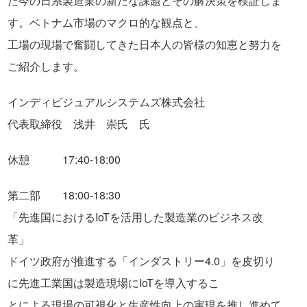
た今の日系製造業の新たな課題とその解決策を検証しま
す。ベトナム市場のマクロ的な観点と、
工場の現場で奮闘してきた日本人の皆様の知恵と努力を
ご紹介します。
インディビジュアルシステムズ株式会社
代表取締役 浅井 崇氏 氏
休憩 17:40-18:00
第二部 18:00-18:30
「先進国におけるIoTを活用した製造業のビジネス改
革」
ドイツ政府が推進する「インダストリー4.0」を皮切り
に先進工業国は製造現場にIoTを導入するこ
とによる現場の可視化と生産性向上の実現を推し進めて