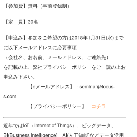
【参加費】
無料（事前登録制）
【定 員】
30名
【申込み】
参加をご希望の方は2018年1月31日(水)まで
に以下メールアドレスに必要事項
（会社名、お名前、メールアドレス、ご連絡先）
を記載の上、弊社プライバシーポリシーをご一読の上お
申込み下さい。
【eメールアドレス】
：seminar@focus-
s.com
【プライバシーポリシー】
：
コチラ
近年ではIoT（Internet of Things）、ビッグデータ、
BI(Business Intelligence)、AI(人工知能)などデータ活用