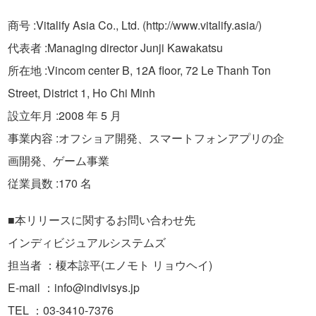
商号 :Vitalify Asia Co., Ltd. (http://www.vitalify.asia/)
代表者 :Managing director Junji Kawakatsu
所在地 :Vincom center B, 12A floor, 72 Le Thanh Ton
Street, District 1, Ho Chi Minh
設立年月 :2008 年 5 月
事業内容 :オフショア開発、スマートフォンアプリの企
画開発、ゲーム事業
従業員数 :170 名
■本リリースに関するお問い合わせ先
インディビジュアルシステムズ
担当者 ：榎本諒平(エノモト リョウヘイ)
E-mail ：info@indivisys.jp
TEL ：03-3410-7376