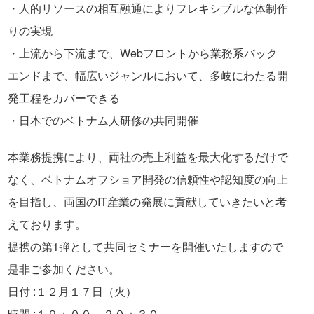
・人的リソースの相互融通によりフレキシブルな体制作
りの実現
・上流から下流まで、Webフロントから業務系バック
エンドまで、幅広いジャンルにおいて、多岐にわたる開
発工程をカバーできる
・日本でのベトナム人研修の共同開催
本業務提携により、両社の売上利益を最大化するだけで
なく、ベトナムオフショア開発の信頼性や認知度の向上
を目指し、両国のIT産業の発展に貢献していきたいと考
えております。
提携の第1弾として共同セミナーを開催いたしますので
是非ご参加ください。
日付 :１２月１７日（火）
時間 :１９：００－２０：３０