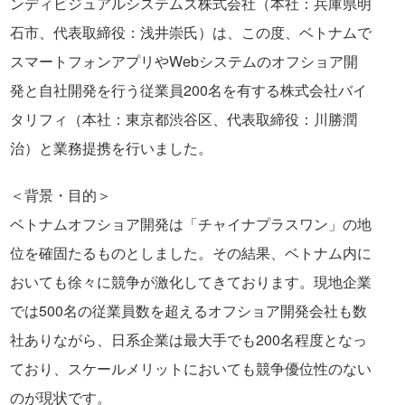
ンディビジュアルシステムズ株式会社（本社：兵庫県明
石市、代表取締役：浅井崇氏）は、この度、ベトナムで
スマートフォンアプリやWebシステムのオフショア開
発と自社開発を行う従業員200名を有する株式会社バイ
タリフィ（本社：東京都渋谷区、代表取締役：川勝潤
治）と業務提携を行いました。
＜背景・目的＞
ベトナムオフショア開発は「チャイナプラスワン」の地
位を確固たるものとしました。その結果、ベトナム内に
おいても徐々に競争が激化してきております。現地企業
では500名の従業員数を超えるオフショア開発会社も数
社ありながら、日系企業は最大手でも200名程度となっ
ており、スケールメリットにおいても競争優位性のない
のが現状です。