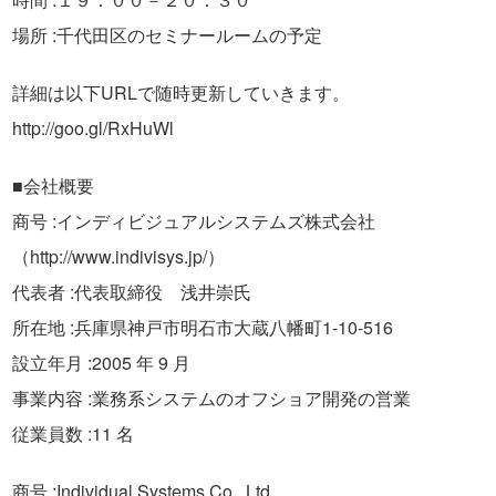
場所 :千代田区のセミナールームの予定
詳細は以下URLで随時更新していきます。
http://goo.gl/RxHuWl
■会社概要
商号 :インディビジュアルシステムズ株式会社
（http://www.indivisys.jp/）
代表者 :代表取締役 浅井崇氏
所在地 :兵庫県神戸市明石市大蔵八幡町1-10-516
設立年月 :2005 年 9 月
事業内容 :業務系システムのオフショア開発の営業
従業員数 :11 名
商号 :Individual Systems Co., Ltd.