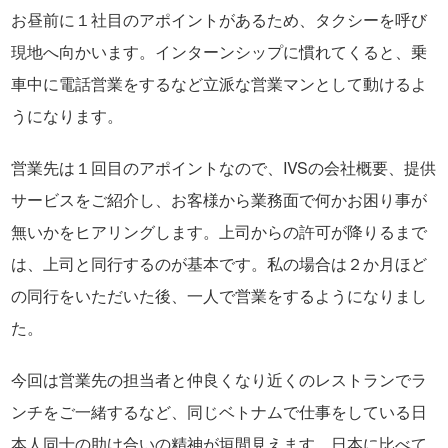
お昼前に１社目のアポイントがあるため、タクシーを呼び
現地へ向かいます。インターンシップに慣れてくると、乗
車中に電話営業をするなど立派な営業マンとして動けるよ
うになります。
営業先は１回目のアポイントなので、IVSの会社概要、提供
サービスをご紹介し、お客様から業務面で何かお困り事が
無いかをヒアリングします。上司からの許可が降りるまで
は、上司と同行するのが基本です。私の場合は２か月ほど
の同行をいただいた後、一人で営業をするようになりまし
た。
今回は営業先の担当者と仲良くなり近くのレストランでラ
ンチをご一緒するなど、同じベトナムで仕事をしている日
本人同士の助け合いの精神が垣間見えます。日本に比べて