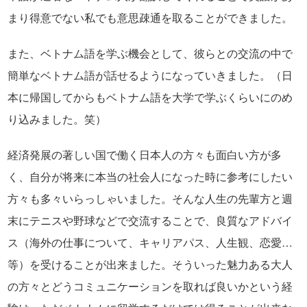
まり得意でない私でも意思疎通を取ることができました。
また、ベトナム語を学ぶ機会として、彼らとの交流の中で
簡単なベトナム語が話せるようになっていきました。（日
本に帰国してからもベトナム語を大学で学ぶくらいにのめ
り込みました。笑）
経済発展の著しい国で働く日本人の方々も面白い方が多
く、自分が将来に本当の社会人になった時に参考にしたい
方々も多々いらっしゃいました。そんな人生の先輩方と週
末にテニスや野球などで交流することで、良質なアドバイ
ス（海外の仕事について、キャリアパス、人生観、恋愛…
等）を受けることが出来ました。そういった魅力ある大人
の方々とどうコミュニケーションを取れば良いかという経