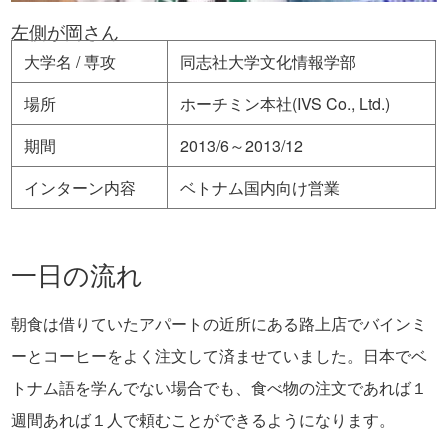
左側が岡さん
大学名 / 専攻
同志社大学文化情報学部
場所
ホーチミン本社(IVS Co., Ltd.)
期間
2013/6～2013/12
インターン内容
ベトナム国内向け営業
一日の流れ
朝食は借りていたアパートの近所にある路上店でバインミ
ーとコーヒーをよく注文して済ませていました。日本でベ
トナム語を学んでない場合でも、食べ物の注文であれば１
週間あれば１人で頼むことができるようになります。