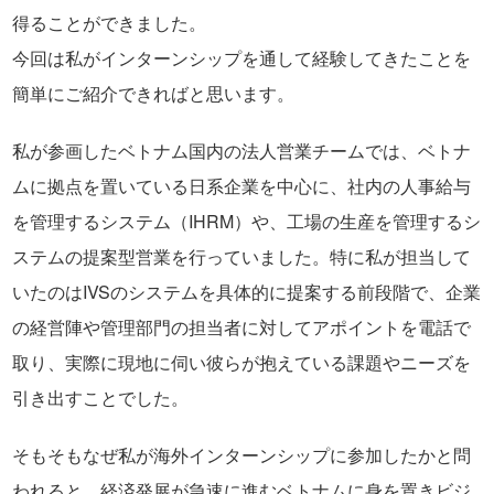
得ることができました。
今回は私がインターンシップを通して経験してきたことを
簡単にご紹介できればと思います。
私が参画したベトナム国内の法人営業チームでは、ベトナ
ムに拠点を置いている日系企業を中心に、社内の人事給与
を管理するシステム（IHRM）や、工場の生産を管理するシ
ステムの提案型営業を行っていました。特に私が担当して
いたのはIVSのシステムを具体的に提案する前段階で、企業
の経営陣や管理部門の担当者に対してアポイントを電話で
取り、実際に現地に伺い彼らが抱えている課題やニーズを
引き出すことでした。
そもそもなぜ私が海外インターンシップに参加したかと問
われると、経済発展が急速に進むベトナムに身を置きビジ